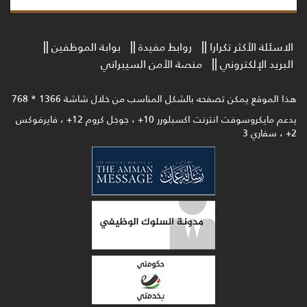
الاسئلة الأكثر تكرارا
روابط مفيدة
بوابة الموظفين
البريد الإلكتروني
منصة الأمن السيبراني
هذا الموقع يمكن تصفحه بالشكل المناسب من خلال شاشة 1366 * 768
يدعم مايكروسوفت انترنت اكسبلورر 10+ ، جوجل كروم 12+ ، فايرفوكس
2+ ، سفاري 3