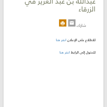
عبدالله بن عبد العزيز في
الزرقاء
اللجنة
اللوائية
شارك
المشاريع
الاستثمارات
للاطلاع على الإعلان
انقر هنا
للدخول إلى الرابط
انقر هنا
المركز
الإعلامي
اتصل
بنا